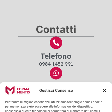
Contatti
Telefono
0984 1452 991
Whatsapp
Gestisci Consenso
379 2351 661
Per fornire le migliori esperienze, utilizziamo tecnologie come i cookie
per memorizzare e/o accedere alle informazioni del dispositivo. Il
consenso a queste tecnologie ci permetterà di elaborare dati come il