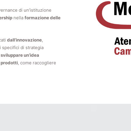
vernance di un’istituzione
ership
nella
formazione delle
zati
dall’innovazione
,
 specifici di strategia
e
sviluppare un’idea
prodotti
, come raccogliere