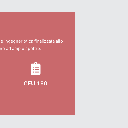
8
e ingegneristica finalizzata allo
one ad ampio spettro.
CFU 180