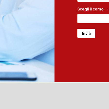
Scegli il corso
(