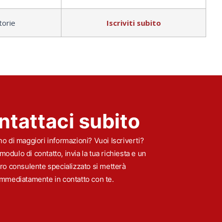
torie
Iscriviti subito
ntattaci subito
o di maggiori informazioni? Vuoi Iscriverti?
modulo di contatto, invia la tua richiesta e un
ro consulente specializzato si metterà
immediatamente in contatto con te.