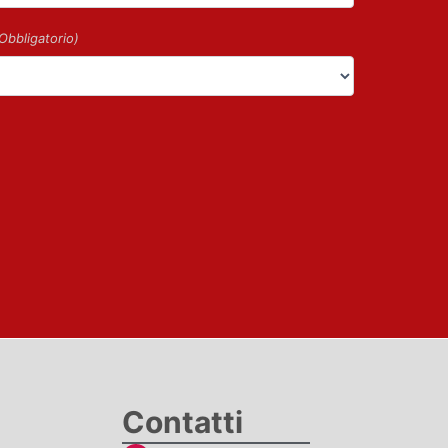
Obbligatorio)
Contatti