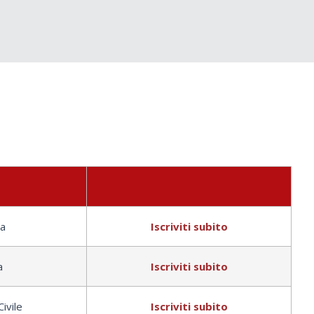
a
Iscriviti subito
a
Iscriviti subito
ivile
Iscriviti subito