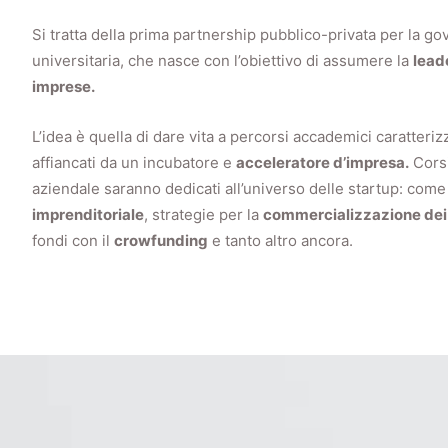
Si tratta della prima partnership pubblico-privata per la go
universitaria, che nasce con l’obiettivo di assumere la
lead
imprese.
L’idea è quella di dare vita a percorsi accademici caratteriz
affiancati da un incubatore e
acceleratore d’impresa.
Corsi
aziendale saranno dedicati all’universo delle startup: com
imprenditoriale
, strategie per la
commercializzazione dei 
fondi con il
crowfunding
e tanto altro ancora.