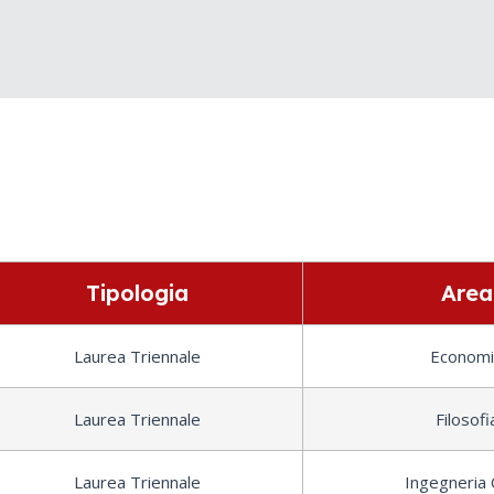
Tipologia
Area
Laurea Triennale
Economi
Laurea Triennale
Filosofi
Laurea Triennale
Ingegneria C