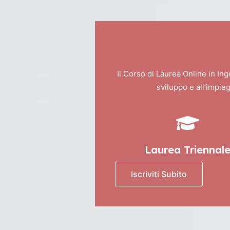
Il Corso di Laurea Online in Ing
sviluppo e all’impie
Laurea Triennal
Iscriviti Subito