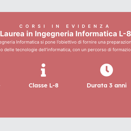
CORSI IN EVIDENZA
Laurea in Ingegneria Informatica L-
egneria Informatica si pone l’obiettivo di fornire una preparazion
go delle tecnologie dell’informatica, con un percorso di formazi
e
Classe L-8
Durata 3 anni