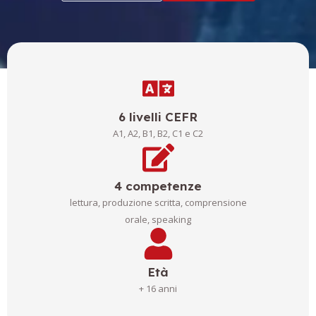
6 livelli CEFR
A1, A2, B1, B2, C1 e C2
4 competenze
lettura, produzione scritta, comprensione
orale, speaking
Età
+ 16 anni