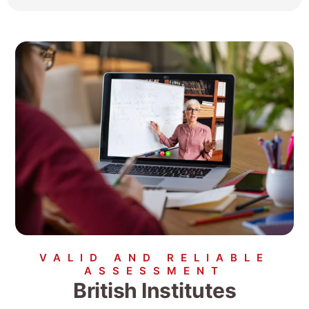
VALID AND RELIABLE
ASSESSMENT
British Institutes