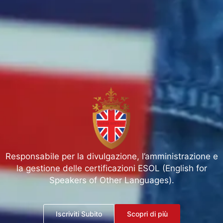
Responsabile per la divulgazione, l’amministrazione e
la gestione delle certificazioni ESOL (English for
Speakers of Other Languages).
Iscriviti Subito
Scopri di più