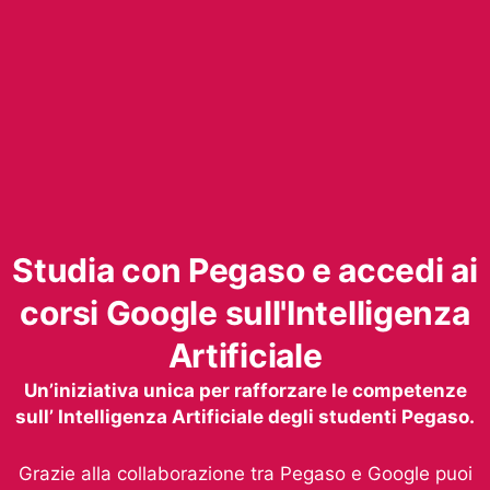
Studia con Pegaso e accedi ai
corsi Google sull'Intelligenza
Artificiale
Un’iniziativa unica per rafforzare le competenze
sull’ Intelligenza Artificiale degli studenti Pegaso.
Grazie alla collaborazione tra Pegaso e Google puoi